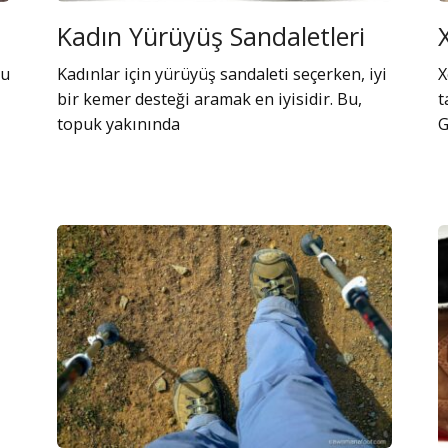
Kadın Yürüyüş Sandaletleri
su
Kadınlar için yürüyüş sandaleti seçerken, iyi
X
bir kemer desteği aramak en iyisidir. Bu,
t
topuk yakınında
G