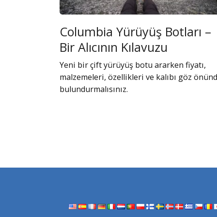
Columbia Yürüyüş Botları –
Bir Alıcının Kılavuzu
Yeni bir çift yürüyüş botu ararken fiyatı,
malzemeleri, özellikleri ve kalıbı göz önün
bulundurmalısınız.
Yazı
sayfalaması