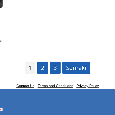
de
1
2
3
Sonraki
Contact Us
-
Terms and Conditions
-
Privacy Policy