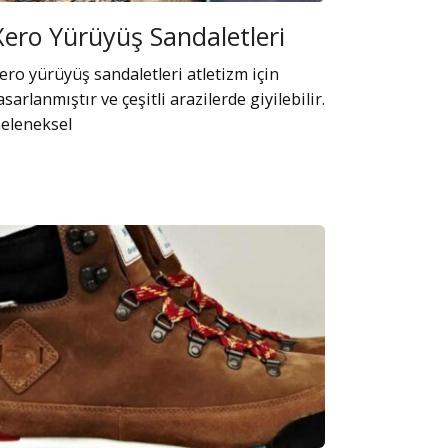
Xero Yürüyüş Sandaletleri
ero yürüyüş sandaletleri atletizm için
asarlanmıştır ve çeşitli arazilerde giyilebilir.
eleneksel