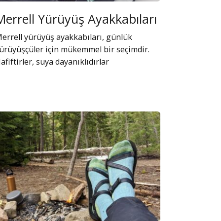
Merrell Yürüyüş Ayakkabıları
errell yürüyüş ayakkabıları, günlük
ürüyüşçüler için mükemmel bir seçimdir.
afiftirler, suya dayanıklıdırlar