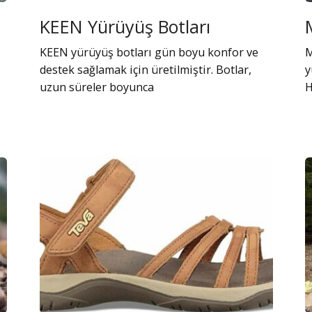
KEEN Yürüyüş Botları
KEEN yürüyüş botları gün boyu konfor ve
M
destek sağlamak için üretilmiştir. Botlar,
y
uzun süreler boyunca
H