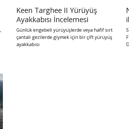
Keen Targhee II Yürüyüş
Ayakkabısı İncelemesi
,
Günlük engebeli yürüyüşlerde veya hafif sırt
S
çantalı gezilerde giymek için bir çift yürüyüş
F
ayakkabısı
D