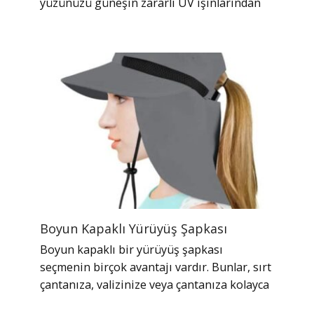
yüzünüzü güneşin zararlı UV ışınlarından
Boyun Kapaklı Yürüyüş Şapkası
Boyun kapaklı bir yürüyüş şapkası
seçmenin birçok avantajı vardır. Bunlar, sırt
çantanıza, valizinize veya çantanıza kolayca