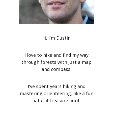
Hi, I'm Dustin!
I love to hike and find my way
through forests with just a map
and compass.
I've spent years hiking and
mastering orienteering, like a fun
natural treasure hunt.