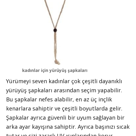
kadınlar için yürüyüş şapkaları
Yürümeyi seven kadınlar çok çeşitli dayanıklı
yürüyüş şapkaları arasından seçim yapabilir.
Bu şapkalar nefes alabilir, en az üç inçlik
kenarlara sahiptir ve çeşitli boyutlarda gelir.
Şapkalar ayrıca güvenli bir uyum sağlayan bir
arka ayar kayışına sahiptir. Ayrıca başınızı sıcak
tutar ve sizi zararlı UV ışınlarından korur.