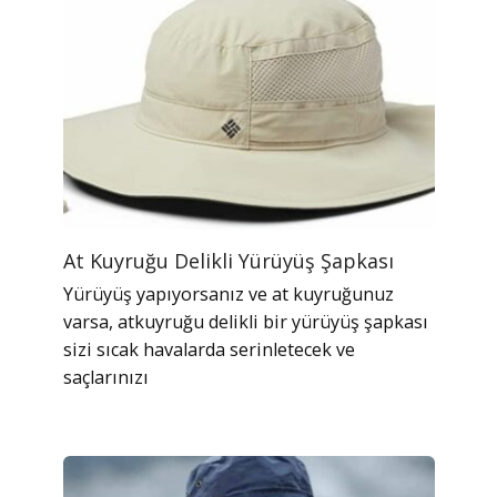
At Kuyruğu Delikli Yürüyüş Şapkası
Yürüyüş yapıyorsanız ve at kuyruğunuz
varsa, atkuyruğu delikli bir yürüyüş şapkası
sizi sıcak havalarda serinletecek ve
saçlarınızı