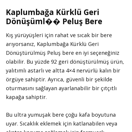
Kaplumbağa Kürklü Geri
Dönüşüml�� Peluş Bere
Kış yürüyüşleri için rahat ve sıcak bir bere
arıyorsanız, Kaplumbağa Kürklü Geri
Dönüştürülmüş Peluş bere en iyi seçeneğiniz
olabilir. Bu yüzde 92 geri dönüştürülmüş ürün,
yalıtımlı astarlı ve altta 4×4 nervürlü kalın bir
örgüye sahiptir. Ayrıca, güvenli bir şekilde
oturmasını sağlayan ayarlanabilir bir çıtçıtlı
kapağa sahiptir.
Bu ultra yumuşak bere çoğu kafa boyutuna
uyar. Sıcaklık eklemek için katlanabilen veya