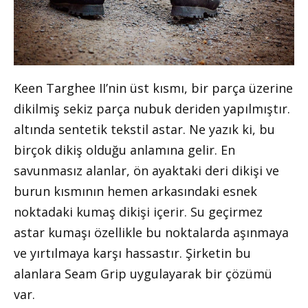
Keen Targhee II’nin üst kısmı, bir parça üzerine
dikilmiş sekiz parça nubuk deriden yapılmıştır.
altında sentetik tekstil astar. Ne yazık ki, bu
birçok dikiş olduğu anlamına gelir. En
savunmasız alanlar, ön ayaktaki deri dikişi ve
burun kısmının hemen arkasındaki esnek
noktadaki kumaş dikişi içerir. Su geçirmez
astar kumaşı özellikle bu noktalarda aşınmaya
ve yırtılmaya karşı hassastır. Şirketin bu
alanlara Seam Grip uygulayarak bir çözümü
var.