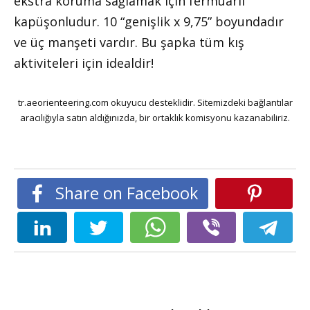
ekstra koruma sağlamak için fermuarlı
kapüşonludur. 10 “genişlik x 9,75” boyundadır
ve üç manşeti vardır. Bu şapka tüm kış
aktiviteleri için idealdir!
tr.aeorienteering.com okuyucu desteklidir. Sitemizdeki bağlantılar
aracılığıyla satın aldığınızda, bir ortaklık komisyonu kazanabiliriz.
Share on Facebook