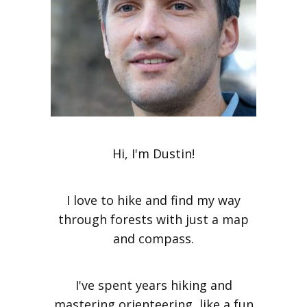
Hi, I'm Dustin!
I love to hike and find my way
through forests with just a map
and compass.
I've spent years hiking and
mastering orienteering, like a fun