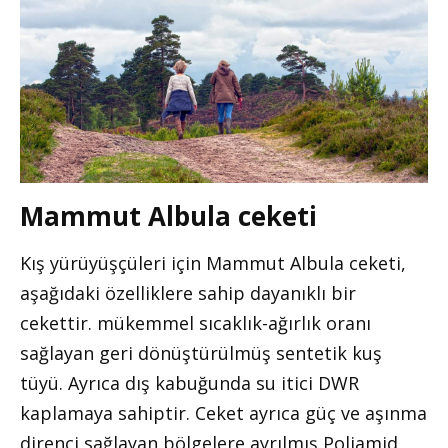
Mammut Albula ceketi
Kış yürüyüşçüleri için Mammut Albula ceketi,
aşağıdaki özelliklere sahip dayanıklı bir
cekettir. mükemmel sıcaklık-ağırlık oranı
sağlayan geri dönüştürülmüş sentetik kuş
tüyü. Ayrıca dış kabuğunda su itici DWR
kaplamaya sahiptir. Ceket ayrıca güç ve aşınma
direnci sağlayan bölgelere ayrılmış Poliamid