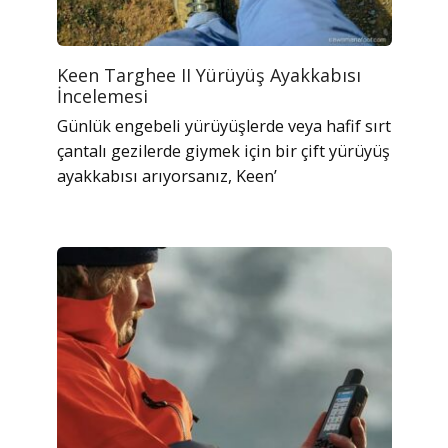
Keen Targhee II Yürüyüş Ayakkabısı
İncelemesi
Günlük engebeli yürüyüşlerde veya hafif sırt
çantalı gezilerde giymek için bir çift yürüyüş
ayakkabısı arıyorsanız, Keen’