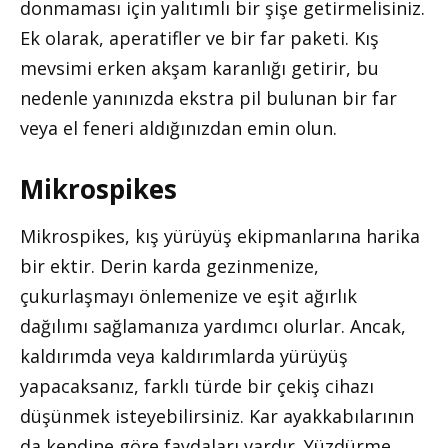
donmaması için yalıtımlı bir şişe getirmelisiniz.
Ek olarak, aperatifler ve bir far paketi. Kış
mevsimi erken akşam karanlığı getirir, bu
nedenle yanınızda ekstra pil bulunan bir far
veya el feneri aldığınızdan emin olun.
Mikrospikes
Mikrospikes, kış yürüyüş ekipmanlarına harika
bir ektir. Derin karda gezinmenize,
çukurlaşmayı önlemenize ve eşit ağırlık
dağılımı sağlamanıza yardımcı olurlar. Ancak,
kaldırımda veya kaldırımlarda yürüyüş
yapacaksanız, farklı türde bir çekiş cihazı
düşünmek isteyebilirsiniz. Kar ayakkabılarının
da kendine göre faydaları vardır. Yüzdürme