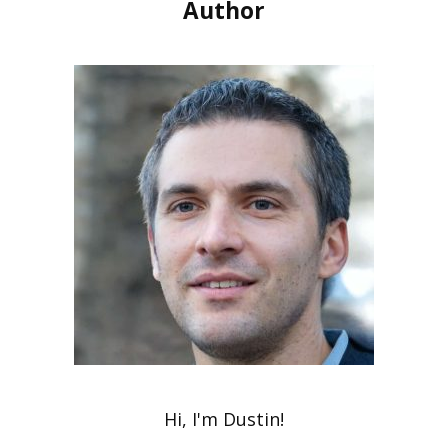
Author
Hi, I'm Dustin!