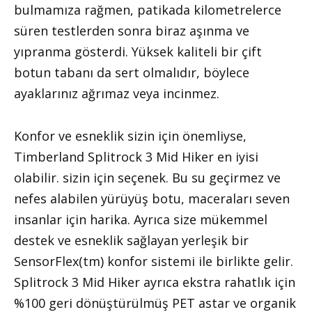
bulmamıza rağmen, patikada kilometrelerce
süren testlerden sonra biraz aşınma ve
yıpranma gösterdi. Yüksek kaliteli bir çift
botun tabanı da sert olmalıdır, böylece
ayaklarınız ağrımaz veya incinmez.
Konfor ve esneklik sizin için önemliyse,
Timberland Splitrock 3 Mid Hiker en iyisi
olabilir. sizin için seçenek. Bu su geçirmez ve
nefes alabilen yürüyüş botu, maceraları seven
insanlar için harika. Ayrıca size mükemmel
destek ve esneklik sağlayan yerleşik bir
SensorFlex(tm) konfor sistemi ile birlikte gelir.
Splitrock 3 Mid Hiker ayrıca ekstra rahatlık için
%100 geri dönüştürülmüş PET astar ve organik