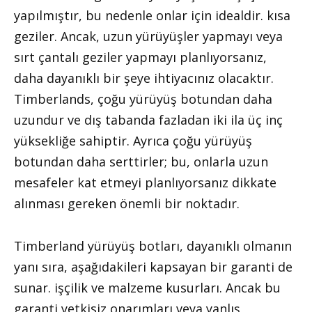
yapılmıştır, bu nedenle onlar için idealdir. kısa
geziler. Ancak, uzun yürüyüşler yapmayı veya
sırt çantalı geziler yapmayı planlıyorsanız,
daha dayanıklı bir şeye ihtiyacınız olacaktır.
Timberlands, çoğu yürüyüş botundan daha
uzundur ve dış tabanda fazladan iki ila üç inç
yüksekliğe sahiptir. Ayrıca çoğu yürüyüş
botundan daha serttirler; bu, onlarla uzun
mesafeler kat etmeyi planlıyorsanız dikkate
alınması gereken önemli bir noktadır.
Timberland yürüyüş botları, dayanıklı olmanın
yanı sıra, aşağıdakileri kapsayan bir garanti de
sunar. işçilik ve malzeme kusurları. Ancak bu
garanti yetkisiz onarımları veya yanlış