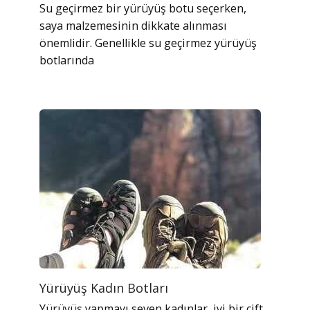
Su geçirmez bir yürüyüş botu seçerken,
saya malzemesinin dikkate alınması
önemlidir. Genellikle su geçirmez yürüyüş
botlarında
Yürüyüş Kadın Botları
Yürüyüş yapmayı seven kadınlar, iyi bir çift