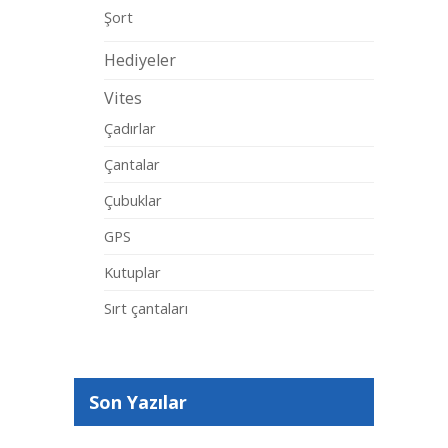
Şort
Hediyeler
Vites
Çadırlar
Çantalar
Çubuklar
GPS
Kutuplar
Sırt çantaları
Son Yazılar