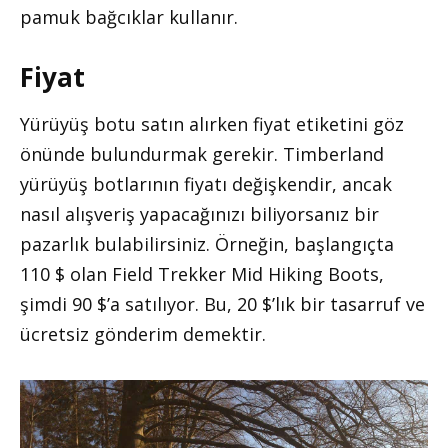
pamuk bağcıklar kullanır.
Fiyat
Yürüyüş botu satın alırken fiyat etiketini göz
önünde bulundurmak gerekir. Timberland
yürüyüş botlarının fiyatı değişkendir, ancak
nasıl alışveriş yapacağınızı biliyorsanız bir
pazarlık bulabilirsiniz. Örneğin, başlangıçta
110 $ olan Field Trekker Mid Hiking Boots,
şimdi 90 $’a satılıyor. Bu, 20 $’lık bir tasarruf ve
ücretsiz gönderim demektir.