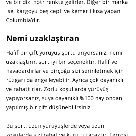
ve bir dizi nötr renkte gelirler. Diğer bir marka
ise, kargoyu beş cepli ve kemerli kısa yapan
Columbia’dır.
Nemi uzaklaştıran
Hafif bir çift yürüyüş şortu arıyorsanız, nemi
uzaklaştırır. şort iyi bir seçenektir. Hafif ve
havadardırlar ve birçoğu sizi serinletmek için
rüzgarı da engelleyebilir. Ayrıca çok dayanıklı
ve rahattırlar. Zorlu koşullarda yürüyüş
yapıyorsanız, suya dayanıklı %100 naylondan
yapılmış bir çift düşünebilirsiniz.
Bu şort, uzun yürüyüşlerde veya uzun
koşularda sizi rahat ve kuru tutacaktır. Ferrosi