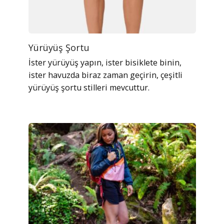
Yürüyüş Şortu
İster yürüyüş yapın, ister bisiklete binin,
ister havuzda biraz zaman geçirin, çeşitli
yürüyüş şortu stilleri mevcuttur.