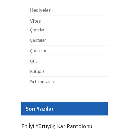
Hediyeler
Vites
Çadırlar
Çantalar
Çubuklar
GPS
Kutuplar
Sırt çantaları
Son Yazılar
En İyi Yürüyüş Kar Pantolonu