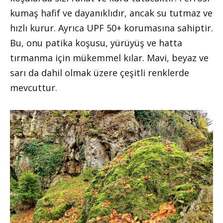
kumaş hafif ve dayanıklıdır, ancak su tutmaz ve
hızlı kurur. Ayrıca UPF 50+ korumasına sahiptir.
Bu, onu patika koşusu, yürüyüş ve hatta
tırmanma için mükemmel kılar. Mavi, beyaz ve
sarı da dahil olmak üzere çeşitli renklerde
mevcuttur.