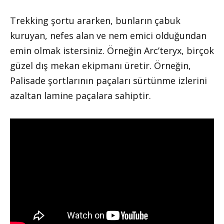
Trekking şortu ararken, bunların çabuk
kuruyan, nefes alan ve nem emici olduğundan
emin olmak istersiniz. Örneğin Arc’teryx, birçok
güzel dış mekan ekipmanı üretir. Örneğin,
Palisade şortlarının paçaları sürtünme izlerini
azaltan lamine paçalara sahiptir.