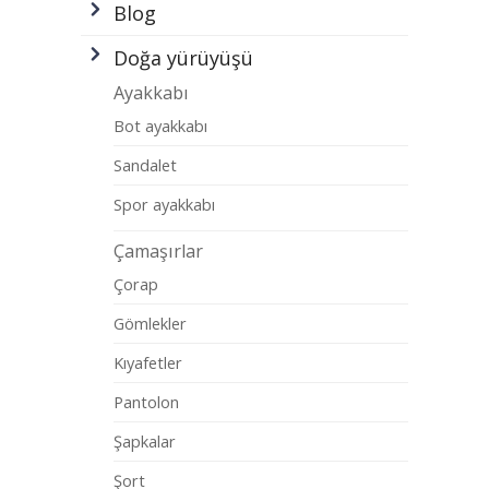
Blog
Doğa yürüyüşü
Ayakkabı
Bot ayakkabı
Sandalet
Spor ayakkabı
Çamaşırlar
Çorap
Gömlekler
Kıyafetler
Pantolon
Şapkalar
Şort