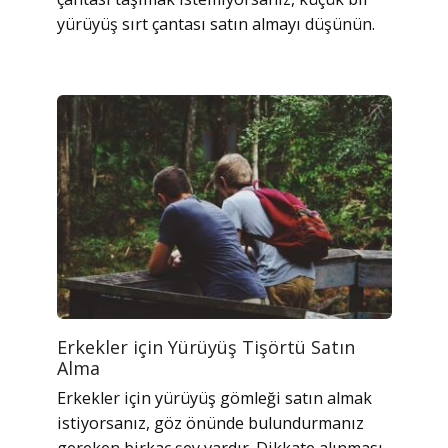
yürüyüş sırt çantası satın almayı düşünün.
Erkekler için Yürüyüş Tişörtü Satın
Alma
Erkekler için yürüyüş gömleği satın almak
istiyorsanız, göz önünde bulundurmanız
gereken birkaç şey vardır. Dikkate alınması