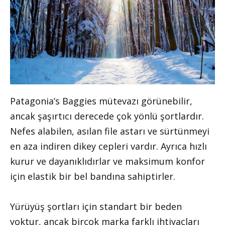
Patagonia’s Baggies mütevazı görünebilir,
ancak şaşırtıcı derecede çok yönlü şortlardır.
Nefes alabilen, asılan file astarı ve sürtünmeyi
en aza indiren dikey cepleri vardır. Ayrıca hızlı
kurur ve dayanıklıdırlar ve maksimum konfor
için elastik bir bel bandına sahiptirler.
Yürüyüş şortları için standart bir beden
yoktur, ancak birçok marka farklı ihtiyaçları