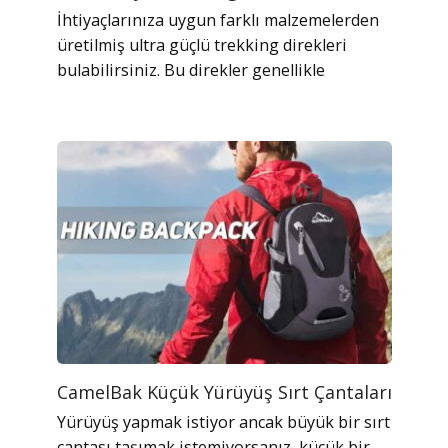
İhtiyaçlarınıza uygun farklı malzemelerden
üretilmiş ultra güçlü trekking direkleri
bulabilirsiniz. Bu direkler genellikle
CamelBak Küçük Yürüyüş Sırt Çantaları
Yürüyüş yapmak istiyor ancak büyük bir sırt
çantası taşımak istemiyorsanız, küçük bir