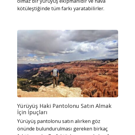
olmaz bir yürüyüş ekipmanıdır ve hava
kötüleştiğinde tüm farkı yaratabilirler.
Yürüyüş Haki Pantolonu Satın Almak
İçin İpuçları
Yürüyüş pantolonu satın alırken göz
önünde bulundurulması gereken birkaç