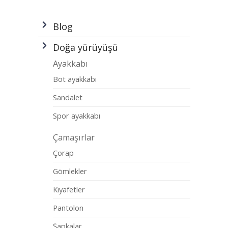
Blog
Doğa yürüyüşü
Ayakkabı
Bot ayakkabı
Sandalet
Spor ayakkabı
Çamaşırlar
Çorap
Gömlekler
Kıyafetler
Pantolon
Şapkalar