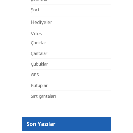
Şort
Hediyeler
Vites
Çadırlar
Çantalar
Çubuklar
GPS
Kutuplar
Sırt çantaları
Son Yazılar