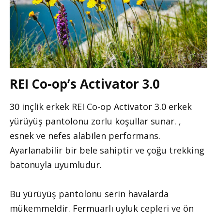
REI Co-op’s Activator 3.0
30 inçlik erkek REI Co-op Activator 3.0 erkek
yürüyüş pantolonu zorlu koşullar sunar. ,
esnek ve nefes alabilen performans.
Ayarlanabilir bir bele sahiptir ve çoğu trekking
batonuyla uyumludur.
Bu yürüyüş pantolonu serin havalarda
mükemmeldir. Fermuarlı uyluk cepleri ve ön