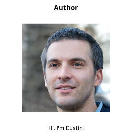
Author
Hi, I'm Dustin!