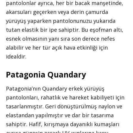
pantolonlar ayrıca, her bir bacak manşetinde,
akarsuları geçerken veya derin çamurda
yürüyüş yaparken pantolonunuzu yukarıda
tutan elastik bir ipe sahiptir. Bu eşofman altı,
esnek olmasının yanı sıra son derece nefes
alabilir ve her tür açık hava etkinliği için
idealdir.
Patagonia Quandary
Patagonia’nın Quandary erkek yürüyüş
pantolonları, rahatlık ve hareket kabiliyeti için
tasarlanmıştır. Geri dönüştürülmüş naylon ve
elastandan yapılmıştır ve dar bir tasarıma
sahiptir. Hafif, kırışmaya dayanıklı kumaşları
ayrıca güneşin zararlı UV ışınlarına karşı