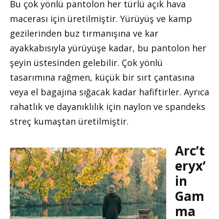
Bu çok yönlü pantolon her türlü açık hava
macerası için üretilmiştir. Yürüyüş ve kamp
gezilerinden buz tırmanışına ve kar
ayakkabısıyla yürüyüşe kadar, bu pantolon her
şeyin üstesinden gelebilir. Çok yönlü
tasarımına rağmen, küçük bir sırt çantasına
veya el bagajına sığacak kadar hafiftirler. Ayrıca
rahatlık ve dayanıklılık için naylon ve spandeks
streç kumaştan üretilmiştir.
Arc’t
eryx’
in
Gam
ma