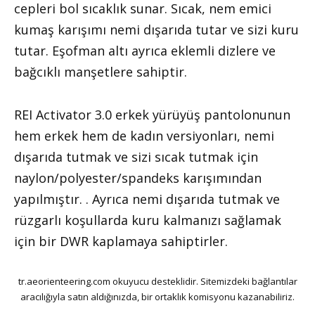
cepleri bol sıcaklık sunar. Sıcak, nem emici
kumaş karışımı nemi dışarıda tutar ve sizi kuru
tutar. Eşofman altı ayrıca eklemli dizlere ve
bağcıklı manşetlere sahiptir.
REI Activator 3.0 erkek yürüyüş pantolonunun
hem erkek hem de kadın versiyonları, nemi
dışarıda tutmak ve sizi sıcak tutmak için
naylon/polyester/spandeks karışımından
yapılmıştır. . Ayrıca nemi dışarıda tutmak ve
rüzgarlı koşullarda kuru kalmanızı sağlamak
için bir DWR kaplamaya sahiptirler.
tr.aeorienteering.com okuyucu desteklidir. Sitemizdeki bağlantılar
aracılığıyla satın aldığınızda, bir ortaklık komisyonu kazanabiliriz.