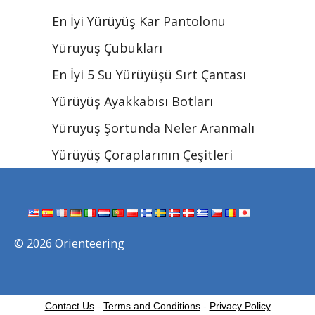
En İyi Yürüyüş Kar Pantolonu
Yürüyüş Çubukları
En İyi 5 Su Yürüyüşü Sırt Çantası
Yürüyüş Ayakkabısı Botları
Yürüyüş Şortunda Neler Aranmalı
Yürüyüş Çoraplarının Çeşitleri
© 2026 Orienteering
Contact Us
-
Terms and Conditions
-
Privacy Policy