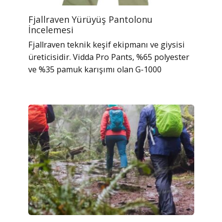
Fjallraven Yürüyüş Pantolonu
İncelemesi
Fjallraven teknik keşif ekipmanı ve giysisi
üreticisidir. Vidda Pro Pants, %65 polyester
ve %35 pamuk karışımı olan G-1000