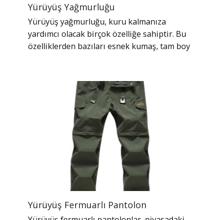
Yürüyüş Yağmurluğu
Yürüyüş yağmurluğu, kuru kalmanıza
yardımcı olacak birçok özelliğe sahiptir. Bu
özelliklerden bazıları esnek kumaş, tam boy
Yürüyüş Fermuarlı Pantolon
Yürüyüş fermuarlı pantolonlar, piyasadaki