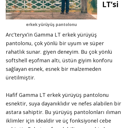
LT’si
erkek yürüyüş pantolonu
Arc’teryx’in Gamma LT erkek yürüyüş
pantolonu, çok yönlü bir uyum ve süper
rahatlık sunar. giyen deneyim. Bu çok yönlü
softshell eşofman altı, üstün giyim konforu
sağlayan esnek, esnek bir malzemeden
üretilmiştir.
Hafif Gamma LT erkek yürüyüş pantolonu
esnektir, suya dayanıklıdır ve nefes alabilen bir
astara sahiptir. Bu yürüyüş pantolonları ılıman
iklimler için idealdir ve üç fonksiyonel cebe